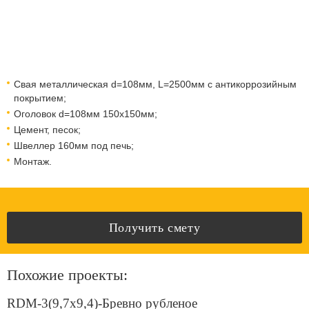
Свая металлическая d=108мм, L=2500мм с антикоррозийным
покрытием;
Оголовок d=108мм 150x150мм;
Цемент, песок;
Швеллер 160мм под печь;
Монтаж.
Получить смету
Похожие проекты:
RDM-3(9,7x9,4)-Бревно рубленое