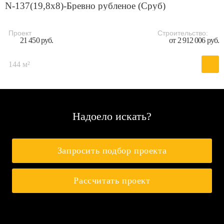
N-137(19,8x8)-Бревно рубленое (Сруб)
Проект
Строительство:
21 450 руб.
от 2 912 006 руб.
144 м²
Надоело искать?
Запросить подбор проекта
Рассчитать проект