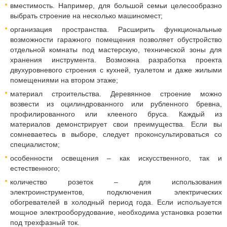
вместимость. Например, для большой семьи целесообразно
выбрать строение на несколько машиномест;
организация пространства. Расширить функциональные
возможности гаражного помещения позволяет обустройство
отдельной комнаты под мастерскую, технической зоны для
хранения инструмента. Возможна разработка проекта
двухуровневого строения с кухней, туалетом и даже жилыми
помещениями на втором этаже;
материал строительства. Деревянное строение можно
возвести из оцилиндрованного или рубленного бревна,
профилированного или клееного бруса. Каждый из
материалов демонстрирует свои преимущества. Если вы
сомневаетесь в выборе, следует проконсультироваться со
специалистом;
особенности освещения – как искусственного, так и
естественного;
количество розеток – для использования
электроинструментов, подключения электрических
обогревателей в холодный период года. Если используется
мощное электрооборудование, необходима установка розетки
под трехфазный ток.