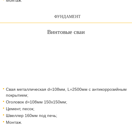
Монтаж.
ФУНДАМЕНТ
Винтовые сваи
Свая металлическая d=108мм, L=2500мм с антикоррозийным
покрытием;
Оголовок d=108мм 150x150мм;
Цемент, песок;
Швеллер 160мм под печь;
Монтаж.