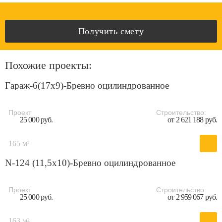
Получить смету
Похожие проекты:
Гараж-6(17x9)-Бревно оцилиндрованное
Проект
Строительство:
25 000 руб.
от 2 621 188 руб.
165 м²
N-124 (11,5x10)-Бревно оцилиндрованное
Проект
Строительство:
25 000 руб.
от 2 959 067 руб.
163 м²