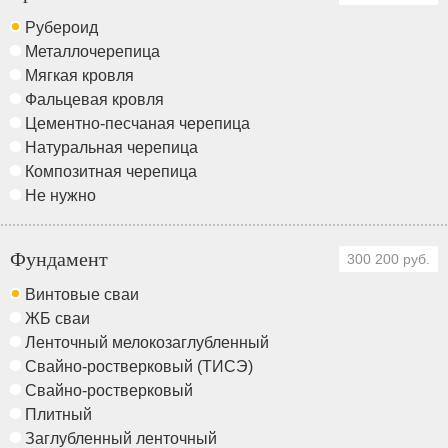
Рубероид
Металлочерепица
Мягкая кровля
Фальцевая кровля
Цементно-песчаная черепица
Натуральная черепица
Композитная черепица
Не нужно
Фундамент
300 200 руб.
Винтовые сваи
ЖБ сваи
Ленточный мелокозаглубленный
Свайно-ростверковый (ТИСЭ)
Свайно-ростверковый
Плитный
Заглубленный ленточный