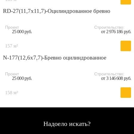
RD-27(11,7x11,7)-Оцилиндрованное бревно
Проект
Строительство:
25 000 руб.
от 2 976 186 руб.
157 м²
N-177(12,6x7,7)-Бревно оцилиндрованное
Проект
Строительство:
25 000 руб.
от 3 146 608 руб.
158 м²
Надоело искать?