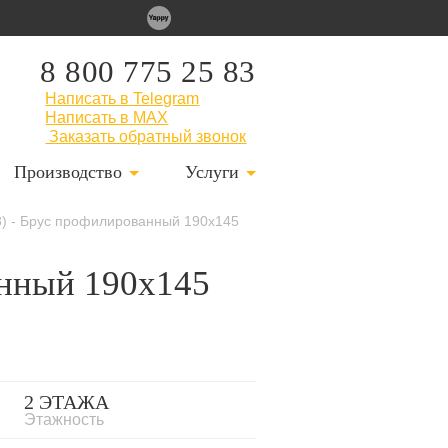
8 800 775 25 83
Написать в Telegram
Написать в MAX
Заказать обратный звонок
Производство
Услуги
8) - Брус профилированный 190x145
анный 190x145
2 ЭТАЖА
Этажность