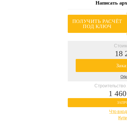
Написать арх
ПОЛУЧИТЬ РАСЧЁТ
ПОД КЛЮЧ
Стоим
18 
Зака
Обр
Строительство
1 460
ЗАПР
Что вход
Купи