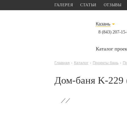
ГАЛЕРЕЯ
СТАТЬИ
ОТЗЫВЫ
Казань
8 (843) 207-15
Каталог прое
Главная
›
Каталог
›
Проекты бань
›
Пр
Дом-баня K-229 
‹