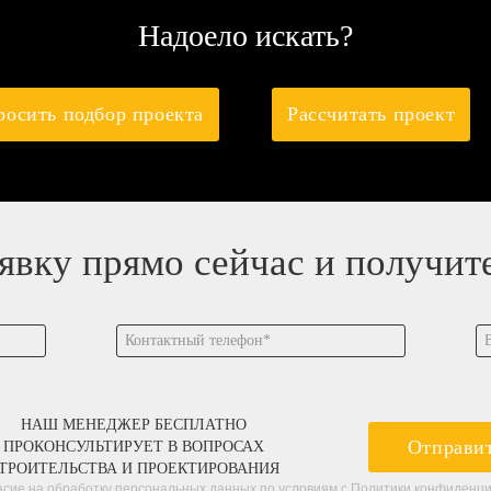
Надоело искать?
росить подбор проекта
Рассчитать проект
аявку прямо сейчас и получит
НАШ МЕНЕДЖЕР БЕСПЛАТНО
Отправи
ПРОКОНСУЛЬТИРУЕТ В ВОПРОСАХ
ТРОИТЕЛЬСТВА И ПРОЕКТИРОВАНИЯ
асие на обработку персональных данных по условиям с
Политики конфиденц