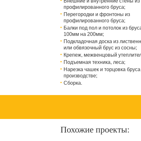
Внешние и внутренние стены из
профилированного бруса;
Перегородки и фронтоны из
профилированного бруса;
Балки под пол и потолок из брус
100мм на 200мм;
Подкладочная доска из листвен
или обвязочный брус из сосны;
Крепеж, межвенцовый утеплител
Подъемная техника, леса;
Нарезка чашек и торцовка бруса
производстве;
Сборка.
Похожие проекты: