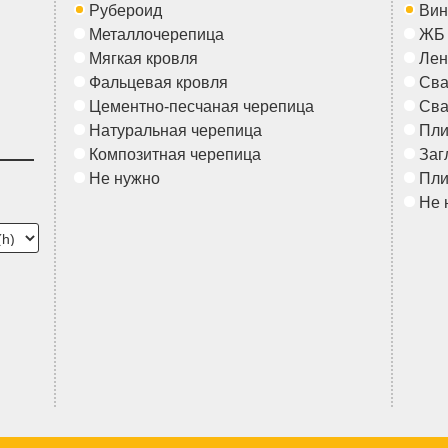
Рубероид
Вин
Металлочерепица
ЖБ
Мягкая кровля
Лен
Фальцевая кровля
Сва
Цементно-песчаная черепица
Сва
Натуральная черепица
Пл
Композитная черепица
Заг
Не нужно
Пл
Не 