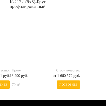
K-213-1(8x6)-Брус
профилированный
ьство:
Проект
Строительство:
21 руб.
18 290 руб.
от 1 660 572 руб.
70 м²
БНЕЕ
ПОДРОБНЕЕ