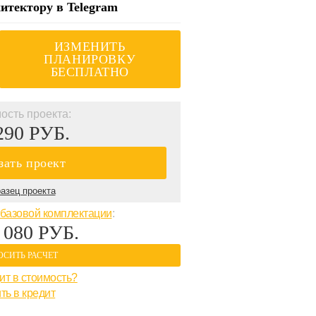
итектору в Telegram
ИЗМЕНИТЬ
ПЛАНИРОВКУ
БЕСПЛАТНО
ость проекта:
290 РУБ.
зать проект
азец проекта
базовой комплектации
:
 080 РУБ.
ОСИТЬ РАСЧЕТ
ит в стоимость?
ть в кредит