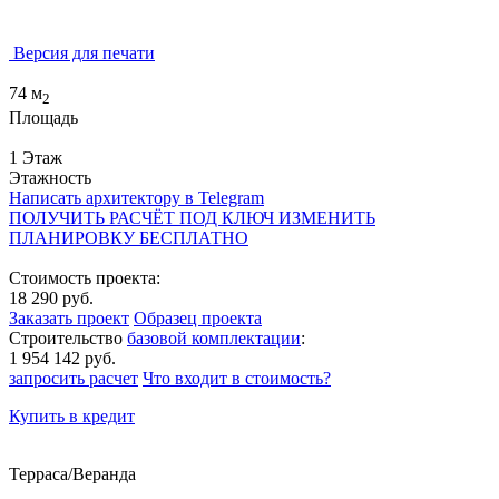
Версия для печати
74 м
2
Площадь
1 Этаж
Этажность
Написать архитектору в Telegram
ПОЛУЧИТЬ РАСЧЁТ ПОД КЛЮЧ
ИЗМЕНИТЬ
ПЛАНИРОВКУ БЕСПЛАТНО
Стоимость проекта:
18 290 руб.
Заказать проект
Образец проекта
Строительство
базовой комплектации
:
1 954 142 руб.
запросить расчет
Что входит в стоимость?
Купить в кредит
Терраса/Веранда