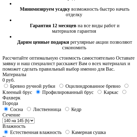
Минимизируем усадку
возможность быстро начать
отделку
Гарантия 12 месяцев
на все виды работ и
материалов гарантия
Дарим ценные подарки
регулярные акции позволяют
сэкономить
Рассчитайте оптимальную стоимость самостоятельно
Оставьте
заявку и наш специалист расскажет Вам о всех материалах и
поможет сделать правильный выбор именно для Вас.
Материалы
0 руб.
Бревно ручной рубки
Оцилиндрованное бревно
Клееный брус
Профилированный брус
Каркас
Фахверк
Порода
Сосна
Лиственница
Кедр
Сечение
Влажность
Естественная влажность
Камерная сушка