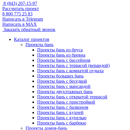
8 (843) 207-15-97
Рассчитать проект
8 800 775 25 83
Написать в Telegram
Написать в MAX
Заказать обратный звонок
Каталог проектов
Проекты бань
Проекты бань из бруса
Проекты бань из бревна
Проекты бань с бассейном
Проекты бань с террасой (верандой)
Проекты бань с комнатой отдыха
Проекты больших бань
Проекты бань с беседкой
Проекты бань с мансардой
Проекты двухэтажных бань
Проекты бань с открытой террасой
Проекты бань с пристройкой
Проекты бань с балконом
Проекты бань с кухней
Проекты бань с купелью
Проекты бань с барбекю
Проекты домов-бань