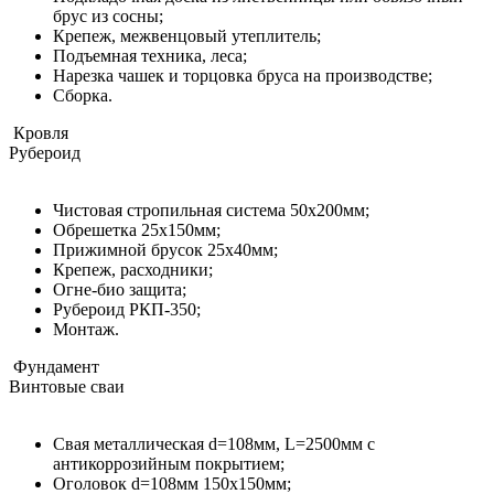
брус из сосны;
Крепеж, межвенцовый утеплитель;
Подъемная техника, леса;
Нарезка чашек и торцовка бруса на производстве;
Сборка.
Кровля
Рубероид
Чистовая стропильная система 50х200мм;
Обрешетка 25х150мм;
Прижимной брусок 25х40мм;
Крепеж, расходники;
Огне-био защита;
Рубероид РКП-350;
Монтаж.
Фундамент
Винтовые сваи
Свая металлическая d=108мм, L=2500мм с
антикоррозийным покрытием;
Оголовок d=108мм 150x150мм;