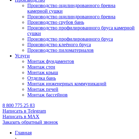
Производство оцилиндрованного бревна
камерной сушки
Производство оцилиндрованного бревна
Производство срубов бань
Производство профилированного бруса камерной
сушки
Производство профилированного бруса
Производство клеёного бруса
Производство пиломатериалов
Услуги
Монтаж фундаментов
Монтаж стен
Монтаж крыш
Отделка бань
Монтаж инженерных коммуникаций
Монтаж печей
Монтаж бассейнов
8 800 775 25 83
Написать в Telegram
Написать в MAX
Заказать обратный звонок
Главная
›