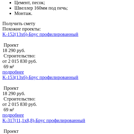
Цемент, песок;
Швеллер 160мм под печь;
Монтаж.
Получить смету
Похожие проекты:
K-152(13х6)-Брус профилированный
Проект
18 290 руб.
Строительство:
от 2 015 830 руб.
69 м²
подробнее
K-153(13х6)-Брус профилированный
Проект
18 290 руб.
Строительство:
от 2 015 830 руб.
69 м²
подробнее
K-317(11,1x8,8)-Брус профилированный
Проект