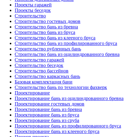
Проекты гаражей
Проекты беседок
Строительство
Строительство гостевых домов
Строительство бань из бревна
Строительство бань из бруса
Строительство бань из клееного бруса
Строительство бань из профилированного бруса
Строительство рубленных бань
Строительство бань из оцилиндрованного бревна
Строительство гаражей
Строительство беседок
Строительство бассейнов
Строительство каркасных бань
Базовая комплектация бани
Строительство бань по технологии фахверк
Проектирование
Проектирование бань из оцилиндрованного бревна
Проектирование гостевых домов
Проектирование бань из бревна
Проектирование бань из бруса
Проектирование бань из сруба
Проектирование бань из профилированного бруса
Проектирование бань из клееного бруса
Пример проекта