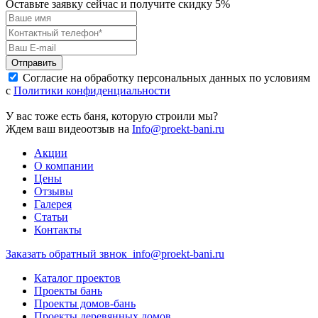
Оставьте заявку сейчас и получите скидку
5%
Отправить
Согласие на обработку персональных данных по условиям
с
Политики конфиденциальности
У вас тоже есть баня, которую строили мы?
Ждем ваш видеоотзыв на
Info@proekt-bani.ru
Акции
О компании
Цены
Отзывы
Галерея
Статьи
Контакты
Заказать обратный звнок
info@proekt-bani.ru
Каталог проектов
Проекты бань
Проекты домов-бань
Проекты деревянных домов