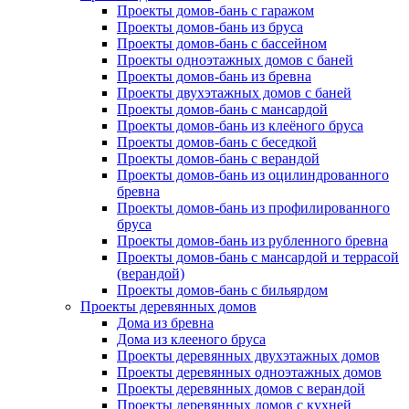
Проекты домов-бань с гаражом
Проекты домов-бань из бруса
Проекты домов-бань с бассейном
Проекты одноэтажных домов с баней
Проекты домов-бань из бревна
Проекты двухэтажных домов с баней
Проекты домов-бань с мансардой
Проекты домов-бань из клеёного бруса
Проекты домов-бань с беседкой
Проекты домов-бань с верандой
Проекты домов-бань из оцилиндрованного
бревна
Проекты домов-бань из профилированного
бруса
Проекты домов-бань из рубленного бревна
Проекты домов-бань с мансардой и террасой
(верандой)
Проекты домов-бань с бильярдом
Проекты деревянных домов
Дома из бревна
Дома из клееного бруса
Проекты деревянных двухэтажных домов
Проекты деревянных одноэтажных домов
Проекты деревянных домов с верандой
Проекты деревянных домов с кухней