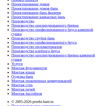
Проектирование домов
Проектирование домов-бань
Проектирование бань фахверк
Проектирование каркасных бань
Производство
Производство оцилиндрованного бревна
Производство профилированного бруса камерной
сушки
Производство срубов бань
Производство профилированного бруса
Производство пиломатериалов
Производство клеёного бруса
Производство оцилиндрованного бревна камерной
сушки
Услуги
Монтаж фундаментов
Монтаж крыш
Отделка бань
Монтаж инженерных коммуникаций
Монтаж стен
Монтаж печей
Монтаж бассейнов
© 2005-2026 proekt-bani.ru
Пользовательское соглашение