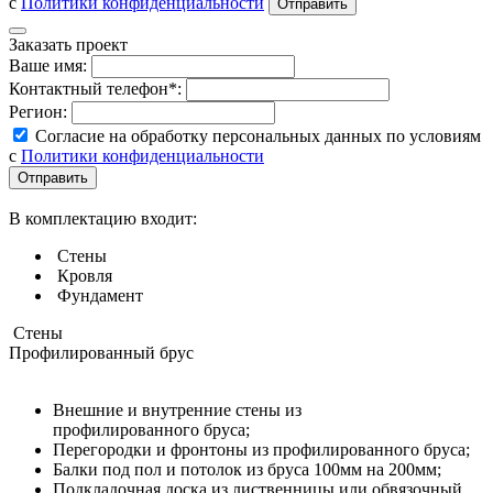
с
Политики конфиденциальности
Заказать проект
Ваше имя:
Контактный телефон*:
Регион:
Согласие на обработку персональных данных по условиям
с
Политики конфиденциальности
В комплектацию входит:
Стены
Кровля
Фундамент
Стены
Профилированный брус
Внешние и внутренние стены из
профилированного бруса;
Перегородки и фронтоны из профилированного бруса;
Балки под пол и потолок из бруса 100мм на 200мм;
Подкладочная доска из лиственницы или обвязочный