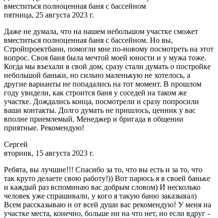
вместиться полноценная баня с бассейном
пятница, 25 августа 2023 г.
Даже не думала, что на нашем небольшом участке сможет
вместиться полноценная баня с бассейном. Но вы,
Стройпроектбани, помогли мне по-новому посмотреть на этот
вопрос. Своя баня была мечтой моей юности и у мужа тоже.
Когда мы въехали в свой дом, сразу стали думать о постройке
небольшой баньки, но сильно маленькую не хотелось, а
другие варианты не попадались на тот момент. В прошлом
году увидели, как строится баня у соседей на таком же
участке. Дождались конца, посмотрели и сразу попросили
ваши контакты. Долго думать не пришлось, ценник у вас
вполне приемлемый. Менеджер и бригада в общении
приятные. Рекомендую!
Сергей
вторник, 15 августа 2023 г.
Ребята, вы лучшие!!! Спасибо за то, что вы есть и за то, что
так круто делаете свою работу!)) Вот парюсь я в своей баньке
и каждый раз вспоминаю вас добрым словом) И несколько
человек уже спрашивали, у кого я такую баню заказывал)
Всем рассказываю и от всей души вас рекомендую! У меня на
участке места, конечно, больше ни на что нет, но если вдруг -