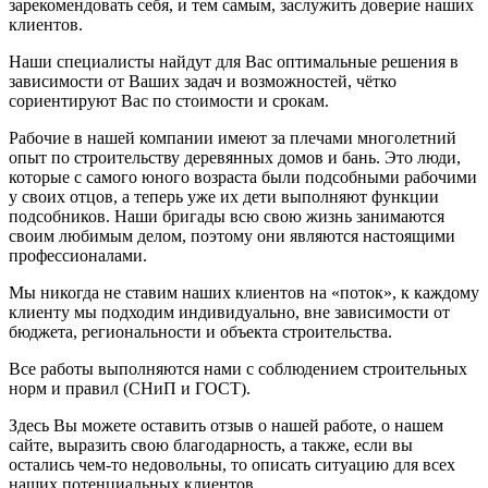
зарекомендовать себя, и тем самым, заслужить доверие наших
клиентов.
Наши специалисты найдут для Вас оптимальные решения в
зависимости от Ваших задач и возможностей, чётко
сориентируют Вас по стоимости и срокам.
Рабочие в нашей компании имеют за плечами многолетний
опыт по строительству деревянных домов и бань. Это люди,
которые с самого юного возраста были подсобными рабочими
у своих отцов, а теперь уже их дети выполняют функции
подсобников. Наши бригады всю свою жизнь занимаются
своим любимым делом, поэтому они являются настоящими
профессионалами.
Мы никогда не ставим наших клиентов на «поток», к каждому
клиенту мы подходим индивидуально, вне зависимости от
бюджета, региональности и объекта строительства.
Все работы выполняются нами с соблюдением строительных
норм и правил (СНиП и ГОСТ).
Здесь Вы можете оставить отзыв о нашей работе, о нашем
сайте, выразить свою благодарность, а также, если вы
остались чем-то недовольны, то описать ситуацию для всех
наших потенциальных клиентов.