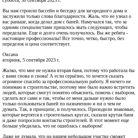
суббота, 30 сентября 2023 г.
Вы нам строили бассейн и беседку для загородного дома и
заслужили только слова благодарности. Жаль, что не узнал о
вас раньше, когда делал дом с баней. Намучался так, что за
одними специалистами пришлось звать следующих, чтобы
переделали. Еще и долго очень получилось. Вы же ребята -
настоящие профессионалы! Все точно, четко, быстро, без
переделок и цена соответствует.
Оксана
вторник, 5 сентября 2023 г.
Жалко, что мне не нужна вторая баня, потому что работала бы
с вами снова и снова! А если серьёзно, то хочется сказать
огромное спасибо за профессиональную работу. Я ничего не
понимаю в строительстве, поэтому мне было важно встретить
людей, которые смогут понятно объяснить, помочь с выбором,
сделать все сами и так, чтобы от меня дальше нужно было
только пользоваться баней по назначению и ни о чем не
думать. Так, в принципе, и получилось. Приходили знакомые,
которые вертятся в строительных кругах, сказали крутая баня
и даже попросили контакты строителей. В этот момент еще
больше убедилась, что не ошиблась с выбором!
Даже не думала, что на нашем небольшом участке сможет