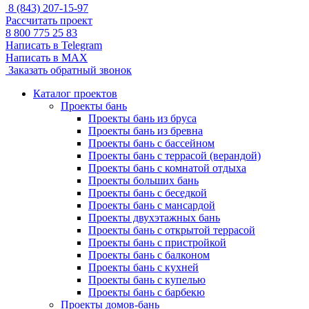
8 (843) 207-15-97
Рассчитать проект
8 800 775 25 83
Написать в Telegram
Написать в MAX
Заказать обратный звонок
Каталог проектов
Проекты бань
Проекты бань из бруса
Проекты бань из бревна
Проекты бань с бассейном
Проекты бань с террасой (верандой)
Проекты бань с комнатой отдыха
Проекты больших бань
Проекты бань с беседкой
Проекты бань с мансардой
Проекты двухэтажных бань
Проекты бань с открытой террасой
Проекты бань с пристройкой
Проекты бань с балконом
Проекты бань с кухней
Проекты бань с купелью
Проекты бань с барбекю
Проекты домов-бань