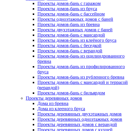
Проекты домов-бань с гаражом
Проекты домов-бань из бруса
Проекты домов-бань с бассейном
Проекты одноэтажных домов с баней
Проекты домов-бань из бревна
Проекты двухэтажных домов с баней
Проекты домов-бань с мансардой
Проекты домов-бань из клеёного бруса
Проекты домов-бань с беседкой
Проекты домов-бань с верандой
Проекты домов-бань из оцилиндрованного
бревна
Проекты домов-бань из профилированного
бруса
Проекты домов-бань из рубленного бревна
Проекты домов-бань с мансардой и террасой
(верандой)
Проекты домов-бань с бильярдом
Проекты деревянных домов
Дома из бревна
Дома из клееного бруса
Проекты деревянных двухэтажных домов
Проекты деревянных одноэтажных домов
Проекты деревянных домов с верандой
Проекты деревянных домов с кухней