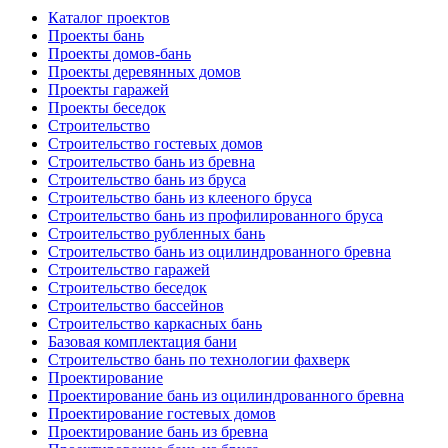
Каталог проектов
Проекты бань
Проекты домов-бань
Проекты деревянных домов
Проекты гаражей
Проекты беседок
Строительство
Строительство гостевых домов
Строительство бань из бревна
Строительство бань из бруса
Строительство бань из клееного бруса
Строительство бань из профилированного бруса
Строительство рубленных бань
Строительство бань из оцилиндрованного бревна
Строительство гаражей
Строительство беседок
Строительство бассейнов
Строительство каркасных бань
Базовая комплектация бани
Строительство бань по технологии фахверк
Проектирование
Проектирование бань из оцилиндрованного бревна
Проектирование гостевых домов
Проектирование бань из бревна