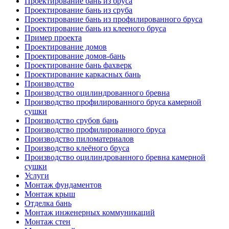
Проектирование бань из бруса
Проектирование бань из сруба
Проектирование бань из профилированного бруса
Проектирование бань из клееного бруса
Пример проекта
Проектирование домов
Проектирование домов-бань
Проектирование бань фахверк
Проектирование каркасных бань
Производство
Производство оцилиндрованного бревна
Производство профилированного бруса камерной
сушки
Производство срубов бань
Производство профилированного бруса
Производство пиломатериалов
Производство клеёного бруса
Производство оцилиндрованного бревна камерной
сушки
Услуги
Монтаж фундаментов
Монтаж крыш
Отделка бань
Монтаж инженерных коммуникаций
Монтаж стен