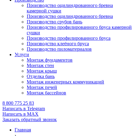
Производство оцилиндрованного бревна
камерной сушки
Производство оцилиндрованного бревна
Производство срубов бань
Производство профилированного бруса камерной
сушки
Производство профилированного бруса
Производство клеёного бруса
Производство пиломатериалов
Услуги
Монтаж фундаментов
Монтаж стен
Монтаж крыш
Отделка бань
Монтаж инженерных коммуникаций
Монтаж печей
Монтаж бассейнов
8 800 775 25 83
Написать в Telegram
Написать в MAX
Заказать обратный звонок
Главная
›